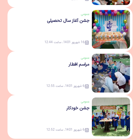
عمومی
جشن آغاز سال تحصیلی
16 شهریور 1401، ساعت 12:44
عمومی
مراسم افطار
6 شهریور 1401، ساعت 12:55
عمومی
جشن خودکار
6 شهریور 1401، ساعت 12:52