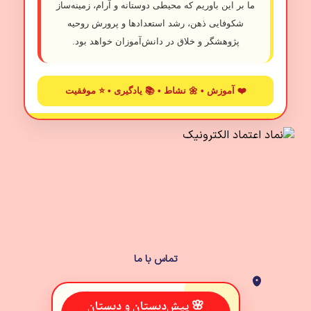
ما بر این باوریم که محیطی دوستانه و آرام، زمینه‌ساز
شکوفایی ذهن، رشد استعدادها و پرورش روحیه
پژوهشگر و خلاق در دانش‌آموزان خواهد بود.
❤️ آموزش • 🌼 نشاط • 📚 یادگیری • ⭐ موفقیت
تماس با ما
🌸 پیش‌دبستان و دبستان