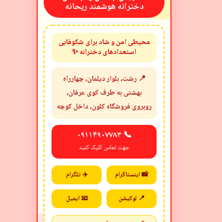
دخترانه هوشمند ریحانه
محیطی امن و شاد برای شکوفایی
استعدادهای دخترانه ✨
📍 رشت، بلوار دیلمان، چهارراه
بهشتی به طرف کوی عرفان،
روبروی فروشگاه کلون، داخل کوچه
📞 ۰۹۱۱۴۹۰۷۷۸۳
جهت تماس کلیک کنید
📸 اینستاگرام
✈️ تلگرام
📍 لوکیشن
📧 ایمیل