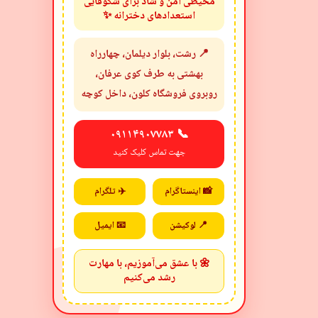
محیطی امن و شاد برای شکوفایی
استعدادهای دخترانه ✨
📍 رشت، بلوار دیلمان، چهارراه
بهشتی به طرف کوی عرفان،
روبروی فروشگاه کلون، داخل کوچه
📞 ۰۹۱۱۴۹۰۷۷۸۳
جهت تماس کلیک کنید
📸 اینستاگرام
✈️ تلگرام
📍 لوکیشن
📧 ایمیل
🌼 با عشق می‌آموزیم، با مهارت
رشد می‌کنیم