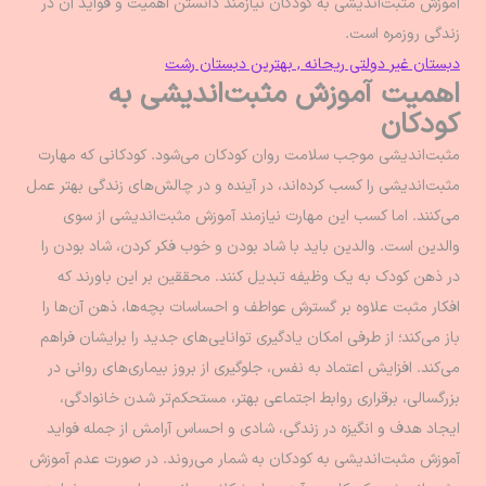
آموزش مثبت‌اندیشی به کودکان نیازمند دانستن اهمیت و فواید آن در
زندگی روزمره است.
دبستان غیر دولتی ریحانه , بهترین دبستان رشت
اهمیت آموزش مثبت‌اندیشی به
کودکان
مثبت‌اندیشی موجب سلامت روان کودکان می‌شود. کودکانی که مهارت
مثبت‌اندیشی را کسب کرده‌اند، در آینده و در چالش‌های زندگی بهتر عمل
می‌کنند. اما کسب این مهارت نیازمند آموزش مثبت‌اندیشی از سوی
والدین است. والدین باید با شاد بودن و خوب فکر کردن، شاد بودن را
در ذهن کودک به یک وظیفه تبدیل کنند. محققین بر این باورند که
افکار مثبت علاوه بر گسترش عواطف و احساسات بچه‌ها، ذهن آن‌ها را
باز می‌کند؛ از طرفی امکان یادگیری توانایی‌های جدید را برایشان فراهم
می‌کند. افزایش اعتماد به نفس، جلوگیری از بروز بیماری‌های روانی در
بزرگسالی، برقراری روابط اجتماعی بهتر، مستحکم‌تر شدن خانوادگی،
ایجاد هدف و انگیزه در زندگی، شادی و احساس آرامش از جمله فواید
آموزش مثبت‌اندیشی به کودکان به شمار می‌روند. در صورت عدم آموزش