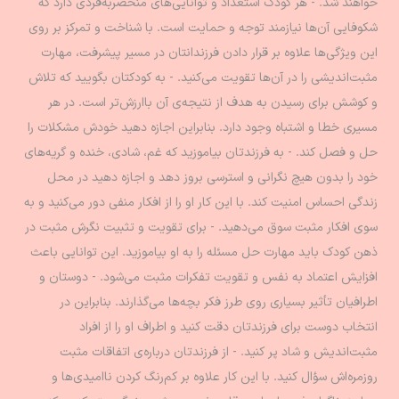
خواهند شد. - هر کودک استعداد و توانایی‌های منحصربه‌فردی دارد که
شکوفایی آن‌ها نیازمند توجه و حمایت است. با شناخت و تمرکز بر روی
این ویژگی‌ها علاوه بر قرار دادن فرزندانتان در مسیر پیشرفت، مهارت
مثبت‌اندیشی را در آن‌ها تقویت می‌کنید. - به کودکتان بگویید که تلاش
و کوشش برای رسیدن به هدف از نتیجه‌ی آن باارزش‌تر است. در هر
مسیری خطا و اشتباه وجود دارد. بنابراین اجازه دهید خودش مشکلات را
حل و فصل کند. - به فرزندتان بیاموزید که غم، شادی، خنده و گریه‌های
خود را بدون هیچ نگرانی و استرسی بروز دهد و اجازه دهید در محل
زندگی احساس امنیت کند. با این کار او را از افکار منفی دور می‌کنید و به
سوی افکار مثبت سوق می‌دهید. - برای تقویت و تثبیت نگرش مثبت در
ذهن کودک باید مهارت حل مسئله را به او بیاموزید. این توانایی باعث
افزایش اعتماد به نفس و تقویت تفکرات مثبت می‌شود. - دوستان و
اطرافیان تأثیر بسیاری روی طرز فکر بچه‌ها می‌گذارند. بنابراین در
انتخاب دوست برای فرزندتان دقت کنید و اطراف او را از افراد
مثبت‌اندیش و شاد پر کنید. - از فرزندتان درباره‌ی اتفاقات مثبت
روزمره‌اش سؤال کنید. با این کار علاوه بر کم‌رنگ کردن ناامیدی‌ها و